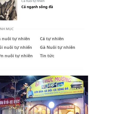
Cá nuôi tự nhiên
Cá ngạnh sông đà
ANH MỤC
 nuôi tự nhiên
Cá tự nhiên
i nuôi tự nhiển
Gà Nuôi tự nhiên
ợn nuôi tự nhiên
Tin tức