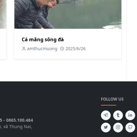
Cá măng sông đà
amthucmuong
2025/6/26
FOLLOW US
5 - 0865.100.484
, xã Thung Nai,